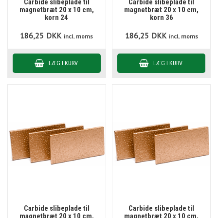
Carbide slibeplade til
Carbide slibeplade til
magnetbræt 20 x 10 cm,
magnetbræt 20 x 10 cm,
korn 24
korn 36
186,25
DKK
186,25
DKK
incl. moms
incl. moms
Carbide slibeplade til
Carbide slibeplade til
magnetbræt 20 x 10 cm,
magnetbræt 20 x 10 cm,