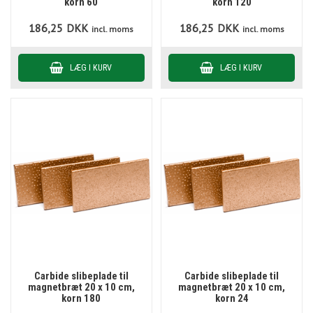
korn 60
korn 120
186,25
DKK
186,25
DKK
incl. moms
incl. moms
Carbide slibeplade til
Carbide slibeplade til
magnetbræt 20 x 10 cm,
magnetbræt 20 x 10 cm,
korn 180
korn 24