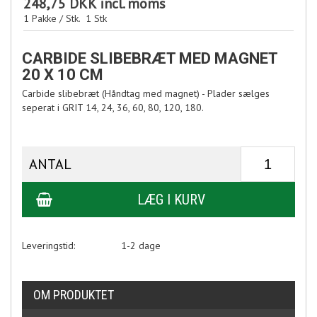
248,75 DKK
incl. moms
1 Pakke / Stk.
1
Stk
CARBIDE SLIBEBRÆT MED MAGNET
20 X 10 CM
Carbide slibebræt (Håndtag med magnet) - Plader sælges
seperat i GRIT 14, 24, 36, 60, 80, 120, 180.
ANTAL
Leveringstid:
1-2 dage
OM PRODUKTET