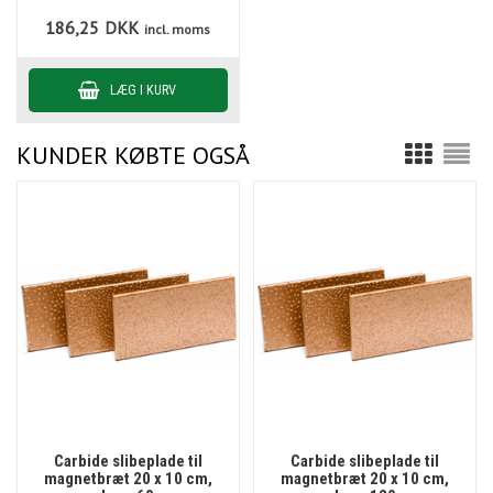
186,25
DKK
incl. moms
KUNDER KØBTE OGSÅ
Carbide slibeplade til
Carbide slibeplade til
magnetbræt 20 x 10 cm,
magnetbræt 20 x 10 cm,