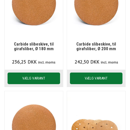
Carbide slibeskive, til
Carbide slibeskive, til
girafsliber, Ø 180 mm
girafsliber, Ø 200 mm
236,25
DKK
242,50
DKK
incl. moms
incl. moms