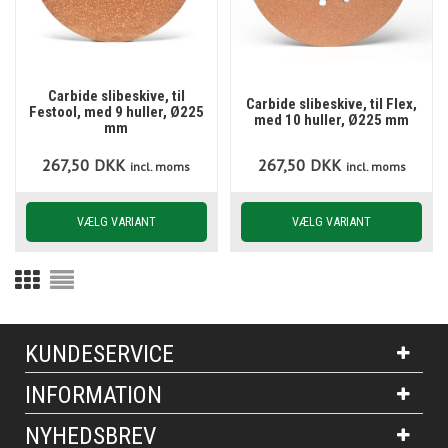
Carbide slibeskive, til
Carbide slibeskive, til Flex,
Festool, med 9 huller, Ø225
med 10 huller, Ø225 mm
mm
267,50
DKK
267,50
DKK
incl. moms
incl. moms
KUNDESERVICE
INFORMATION
NYHEDSBREV