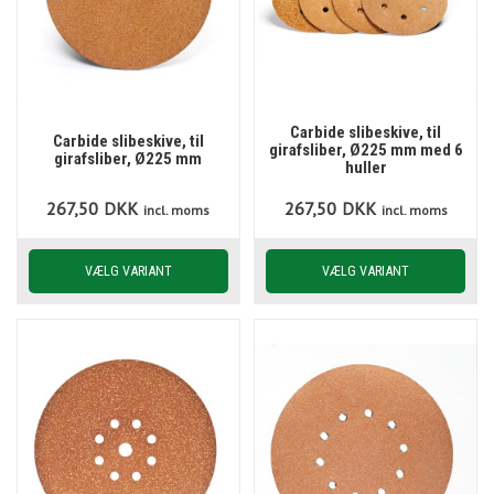
Carbide slibeskive, til
Carbide slibeskive, til
girafsliber, Ø225 mm med 6
girafsliber, Ø225 mm
huller
267,50
DKK
267,50
DKK
incl. moms
incl. moms