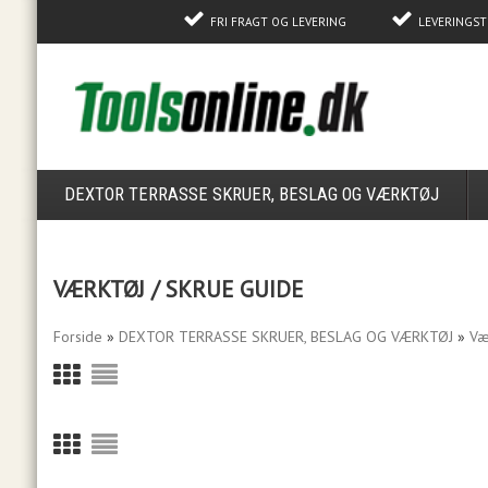
FRI FRAGT OG LEVERING
LEVERINGST
DEXTOR TERRASSE SKRUER, BESLAG OG VÆRKTØJ
VÆRKTØJ / SKRUE GUIDE
Forside
»
DEXTOR TERRASSE SKRUER, BESLAG OG VÆRKTØJ
»
Væ