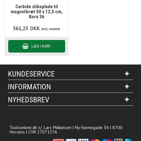
Carbide slibeplade til
magnetbræt 50 x 12,5 cm,
Korn 36
361,25
DKK
incl. moms
KUNDESERVICE
INFORMATION
NYHEDSBREV
Toolsonline.dk v/. Lars Mikkelsen | Ny Havnegade 36 | 8700
Horsens | CVR 27071376