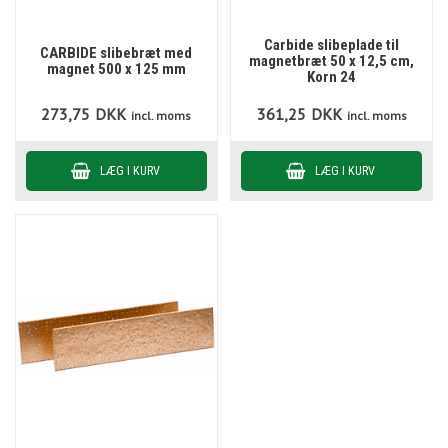
Carbide slibeplade til
CARBIDE slibebræt med
magnetbræt 50 x 12,5 cm,
magnet 500 x 125 mm
Korn 24
273,75
DKK
361,25
DKK
incl. moms
incl. moms