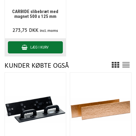
CARBIDE slibebræt med
magnet 500 x 125 mm
273,75
DKK
incl. moms
KUNDER KØBTE OGSÅ