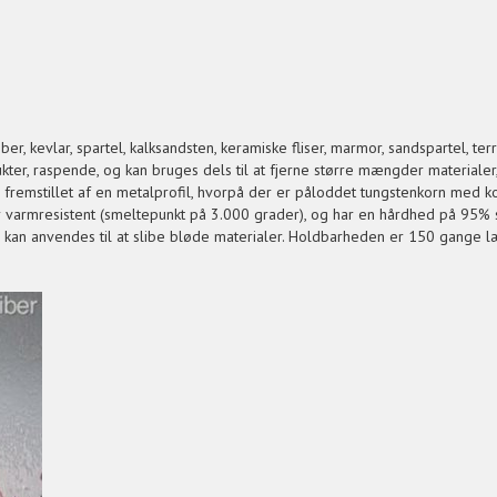
fiber, kevlar, spartel, kalksandsten, keramiske fliser, marmor, sandspartel, te
ter, raspende, og kan bruges dels til at fjerne større mængder materialer
r fremstillet af en metalprofil, hvorpå der er påloddet tungstenkorn med
r varmresistent (smeltepunkt på 3.000 grader), og har en hårdhed på 95% 
 kan anvendes til at slibe bløde materialer. Holdbarheden er 150 gange 