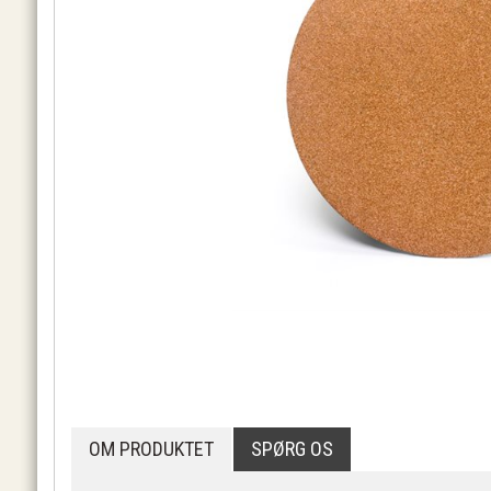
OM PRODUKTET
SPØRG OS