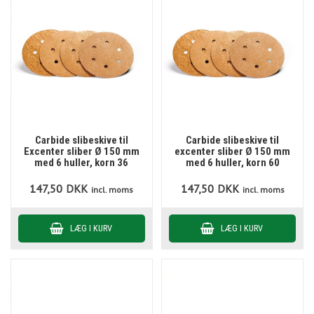
Carbide slibeskive til
Carbide slibeskive til
Excenter sliber Ø 150 mm
excenter sliber Ø 150 mm
med 6 huller, korn 36
med 6 huller, korn 60
147,50
DKK
147,50
DKK
incl. moms
incl. moms