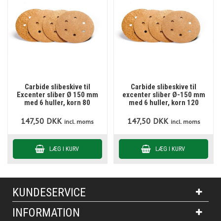
Carbide slibeskive til
Carbide slibeskive til
Excenter sliber Ø 150 mm
excenter sliber Ø-150 mm
med 6 huller, korn 80
med 6 huller, korn 120
147,50
DKK
147,50
DKK
incl. moms
incl. moms
KUNDESERVICE
INFORMATION